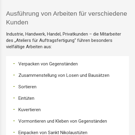
Ausführung von Arbeiten für verschiedene
Wäscheatelier
Kunden
Auftragsfertigungsatelier
Industrie, Handwerk, Handel, Privatkunden – die Mitarbeiter
des „Ateliers für Auftragsfertigung“ führen besonders
Kreativatelier
vielfältige Arbeiten aus:
Verpacken von Gegenständen
Zusammenstellung von Losen und Bausätzen
Sortieren
Eintüten
Kuvertieren
Vormontieren und Kleben von Gegenständen
Einpacken von Sankt Nikolaustüten