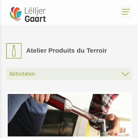
Atelier Produits du Terroir
Aktivitäten
Gartenatelier
Atelier Park Sënnesräich
Atelier Bistro Sënnesräich
Atelier Produits du Terroir