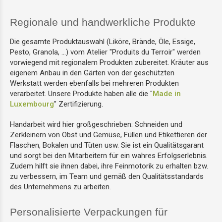
Regionale und handwerkliche Produkte
Wäscheatelier
Die gesamte Produktauswahl (Liköre, Brände, Öle, Essige,
Auftragsfertigungsatelier
Pesto, Granola, ...) vom Atelier "Produits du Terroir" werden
vorwiegend mit regionalem Produkten zubereitet. Kräuter aus
eigenem Anbau in den Gärten von der geschützten
Kreativatelier
Werkstatt werden ebenfalls bei mehreren Produkten
verarbeitet. Unsere Produkte haben alle die "
Made in
Luxembourg
" Zertifizierung.
Handarbeit wird hier großgeschrieben: Schneiden und
Zerkleinern von Obst und Gemüse, Füllen und Etikettieren der
Flaschen, Bokalen und Tüten usw. Sie ist ein Qualitätsgarant
und sorgt bei den Mitarbeitern für ein wahres Erfolgserlebnis.
Zudem hilft sie ihnen dabei, ihre Feinmotorik zu erhalten bzw.
zu verbessern, im Team und gemäß den Qualitätsstandards
des Unternehmens zu arbeiten.
Personalisierte Verpackungen für