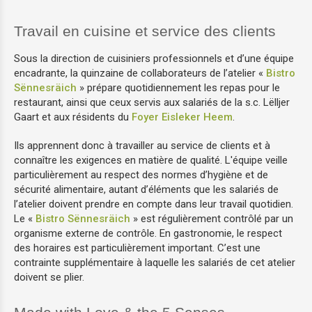
Travail en cuisine et service des clients
Atelier Blanchisserie
Sous la direction de cuisiniers professionnels et d’une équipe
Atelier Sous-traitance
encadrante, la quinzaine de collaborateurs de l’atelier «
Bistro
Sënnesräich
» prépare quotidiennement les repas pour le
restaurant, ainsi que ceux servis aux salariés de la s.c. Lëlljer
Atelier Créatif
Gaart et aux résidents du
Foyer Eisleker Heem
.
Ils apprennent donc à travailler au service de clients et à
connaître les exigences en matière de qualité. L'équipe veille
particulièrement au respect des normes d’hygiène et de
sécurité alimentaire, autant d’éléments que les salariés de
l’atelier doivent prendre en compte dans leur travail quotidien.
Le «
Bistro Sënnesräich
» est régulièrement contrôlé par un
organisme externe de contrôle. En gastronomie, le respect
des horaires est particulièrement important. C’est une
contrainte supplémentaire à laquelle les salariés de cet atelier
doivent se plier.