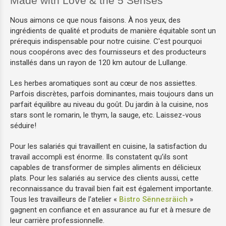
Made with Love & the 5 Senses
Nous aimons ce que nous faisons. À nos yeux, des
ingrédients de qualité et produits de manière équitable sont un
prérequis indispensable pour notre cuisine. C'est pourquoi
nous coopérons avec des fournisseurs et des producteurs
installés dans un rayon de 120 km autour de Lullange.
Les herbes aromatiques sont au cœur de nos assiettes.
Parfois discrètes, parfois dominantes, mais toujours dans un
parfait équilibre au niveau du goût. Du jardin à la cuisine, nos
stars sont le romarin, le thym, la sauge, etc. Laissez-vous
séduire!
Pour les salariés qui travaillent en cuisine, la satisfaction du
travail accompli est énorme. Ils constatent qu’ils sont
capables de transformer de simples aliments en délicieux
plats. Pour les salariés au service des clients aussi, cette
reconnaissance du travail bien fait est également importante.
Tous les travailleurs de l’atelier «
Bistro Sënnesräich
»
gagnent en confiance et en assurance au fur et à mesure de
leur carrière professionnelle.