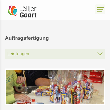
Auftragsfertigung
Leistungen
Unterhalt Ihres Gartens
Textilreinigung
Auftragsfertigung