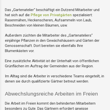
Das „Gartenatelier“ beschäftigt ein Dutzend Mitarbeiter und
Wäscheatelier
hat sich auf die
Pflege von Privatgärten
spezialisiert:
Rasenmähen, Heckenscheren, Aufsammeln von Laub,
Auftragsfertigungsatelier
Beschneiden von kleinen Bäumen, usw.
Außerdem züchten die Mitarbeiter des „Gartenateliers“
Kreativatelier
einjährige Pflanzen in den Gewächshäusern und Gärten der
Genossenschaft. Dort bereiten sie ebenfalls Ihre
Blumenkästen vor.
Eine zusätzliche Aktivität ist der Unterhalt von öffentlichen
Grünflächen im Auftrag der Gemeinden aus der Region.
Im Alltag sind die Arbeiter in verschiedene Teams eingeteilt, in
denen sie durch qualifizierte Gärtner betreut werden.
Abwechslungsreiche Arbeiten im Freien
Die Arbeit im Freien kommt den behinderten Mitarbeitern
besonders zu Gute. Das Gärtnern erfordert gewisse