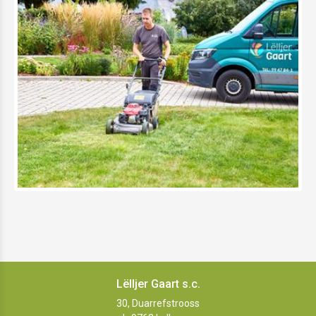
Lëlljer Gaart s.c.
30, Duarrefstrooss