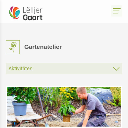
Gartenatelier
Aktivitäten
Gartenatelier
Atelier Park Sënnesräich
Atelier Bistro Sënnesräich
Atelier Produits du Terroir