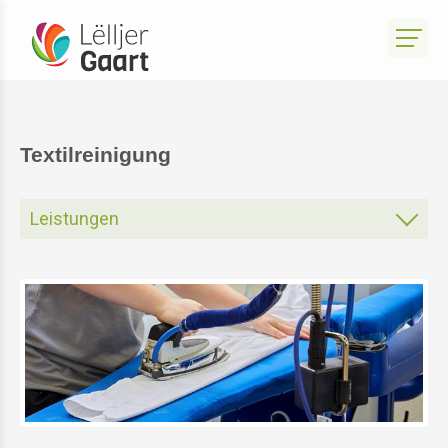
Textilreinigung
Leistungen
Unterhalt Ihres Gartens
Textilreinigung
Auftragsfertigung