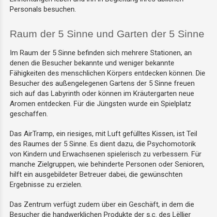
Personals besuchen.
Raum der 5 Sinne und Garten der 5 Sinne
Im Raum der 5 Sinne befinden sich mehrere Stationen, an
denen die Besucher bekannte und weniger bekannte
Fähigkeiten des menschlichen Körpers entdecken können. Die
Besucher des außengelegenen Gartens der 5 Sinne freuen
sich auf das Labyrinth oder können im Kräutergarten neue
Aromen entdecken. Für die Jüngsten wurde ein Spielplatz
geschaffen.
Das AirTramp, ein riesiges, mit Luft gefülltes Kissen, ist Teil
des Raumes der 5 Sinne. Es dient dazu, die Psychomotorik
von Kindern und Erwachsenen spielerisch zu verbessern. Für
manche Zielgruppen, wie behinderte Personen oder Senioren,
hilft ein ausgebildeter Betreuer dabei, die gewünschten
Ergebnisse zu erzielen.
Das Zentrum verfügt zudem über ein Geschäft, in dem die
Besucher die handwerklichen Produkte der s.c. des Lëlljer