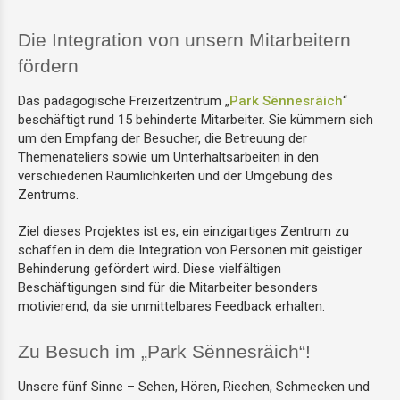
Die Integration von unsern Mitarbeitern
Wäscheatelier
fördern
Auftragsfertigungsatelier
Das pädagogische Freizeitzentrum „
Park Sënnesräich
“
beschäftigt rund 15 behinderte Mitarbeiter. Sie kümmern sich
Kreativatelier
um den Empfang der Besucher, die Betreuung der
Themenateliers sowie um Unterhaltsarbeiten in den
verschiedenen Räumlichkeiten und der Umgebung des
Zentrums.
Ziel dieses Projektes ist es, ein einzigartiges Zentrum zu
schaffen in dem die Integration von Personen mit geistiger
Behinderung gefördert wird. Diese vielfältigen
Beschäftigungen sind für die Mitarbeiter besonders
motivierend, da sie unmittelbares Feedback erhalten.
Zu Besuch im „Park Sënnesräich“!
Unsere fünf Sinne – Sehen, Hören, Riechen, Schmecken und