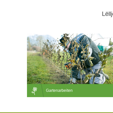
Lëll
Gartenarbeiten