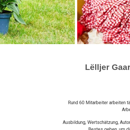
Eine Beschäftigung bieten, die individue
Fähigkeiten entspricht
Lëlljer Gaa
Rund 60 Mitarbeiter arbeiten täg
Arbe
Ausbildung, Wertschätzung, Auton
Bestes geben, um die