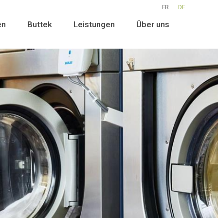
FR
DE
en
Buttek
Leistungen
Über uns