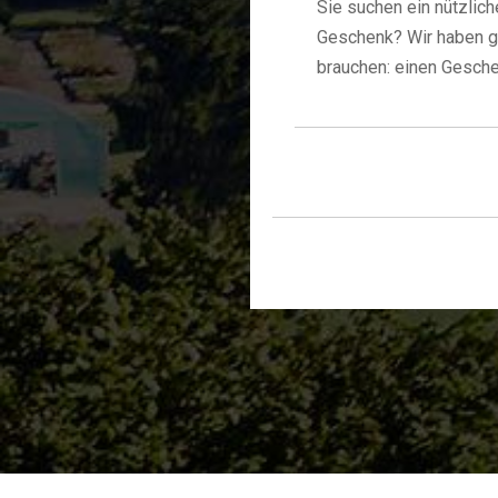
Sie suchen ein nützlich
Geschenk? Wir haben g
brauchen: einen Gesch