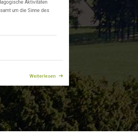
dagogische Aktivitäten
lesamt um die Sinne des
Weiterlesen