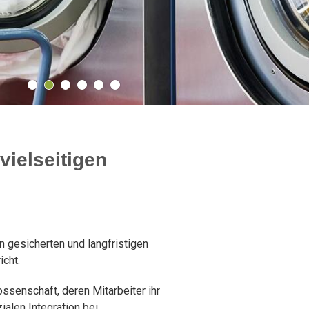
vielseitigen
nen gesicherten und langfristigen
icht.
ssenschaft, deren Mitarbeiter ihr
alen Integration bei.