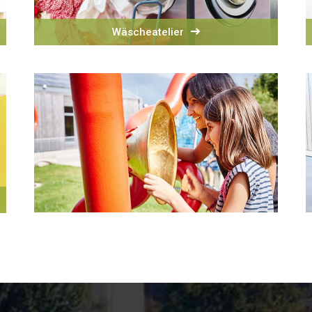
Wäscheatelier