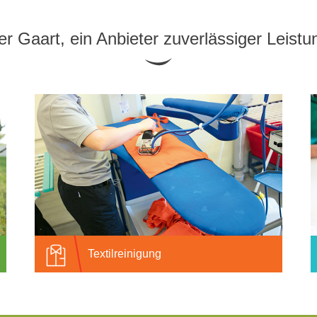
jer Gaart, ein Anbieter zuverlässiger Leist
Textilreinigung