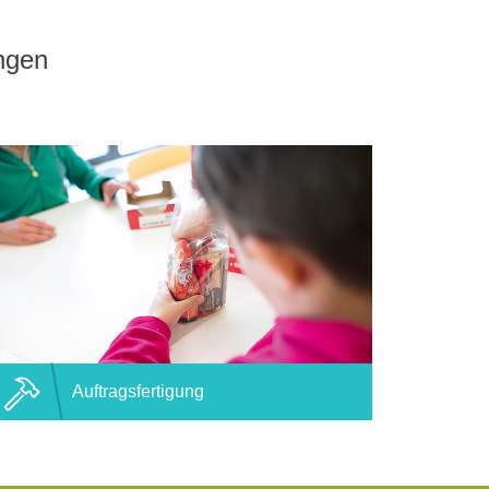
ungen
Auftragsfertigung