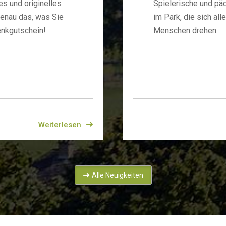
es und originelles
Spielerische und pä
enau das, was Sie
im Park, die sich al
enkgutschein!
Menschen drehen.
Weiterlesen
Alle Neuigkeiten