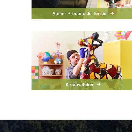
Atelier Produits du Terroir
Kreativatelier